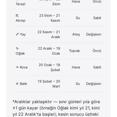
Hava
Öncü
Terazi
Ekim
♏
23 Ekim – 21
Su
Sabit
Akrep
Kasım
22 Kasım – 21
♐ Yay
Ateş
Değişken
Aralık
♑
22 Aralık – 19
Toprak
Öncü
Oğlak
Ocak
20 Ocak – 18
♒ Kova
Hava
Sabit
Şubat
19 Şubat – 20
♓ Balık
Su
Değişken
Mart
*Aralıklar yaklaşıktır — sınır günleri yıla göre
±1 gün kayar (örneğin Oğlak kimi yıl 21, kimi
yıl 22 Aralık'ta başlar); kesin sonucu üstteki