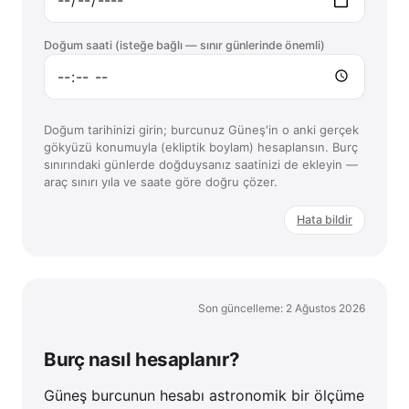
Doğum saati (isteğe bağlı — sınır günlerinde önemli)
Doğum tarihinizi girin; burcunuz Güneş'in o anki gerçek
gökyüzü konumuyla (ekliptik boylam) hesaplansın. Burç
sınırındaki günlerde doğduysanız saatinizi de ekleyin —
araç sınırı yıla ve saate göre doğru çözer.
Hata bildir
Son güncelleme: 2 Ağustos 2026
Burç nasıl hesaplanır?
Güneş burcunun hesabı astronomik bir ölçüme