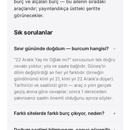
burç ve alçalan burç — bu ailenin sıradaki
araçlarıdır; yayınlandıkça üstteki şeritte
görünecekler.
Sık sorulanlar
Sınır gününde doğdum — burcum hangisi?
"22 Aralık Yay mı Oğlak mı?" sorusunun tek doğru
cevabı yoktur; yıla ve saate bağlıdır. Güneş'in
dilim değiştirdiği an her yıl farklıdır (örneğin
gündönümü kimi yıl 21, kimi yıl 22 Aralık'a düşer).
Tarihinizi ve saatinizi girin — araç o yılın gerçek
geçiş anına göre cevaplar; sınıra 1 dereceden
yakınsanız saatin önemli olduğunu ayrıca söyler.
Farklı sitelerde farklı burç çıkıyor, neden?
Doğum saatimi bilmiyorum, sonuç güvenilir