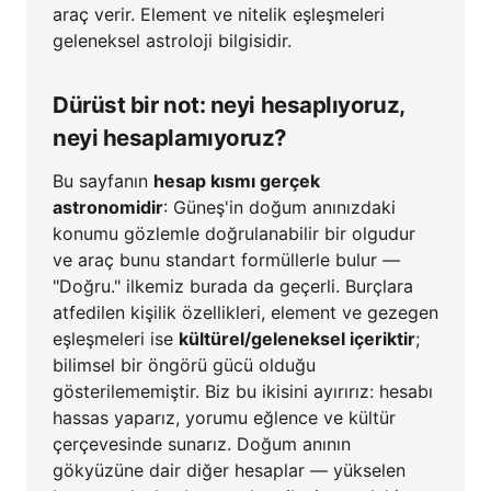
araç verir. Element ve nitelik eşleşmeleri
geleneksel astroloji bilgisidir.
Dürüst bir not: neyi hesaplıyoruz,
neyi hesaplamıyoruz?
Bu sayfanın
hesap kısmı gerçek
astronomidir
: Güneş'in doğum anınızdaki
konumu gözlemle doğrulanabilir bir olgudur
ve araç bunu standart formüllerle bulur —
"Doğru." ilkemiz burada da geçerli. Burçlara
atfedilen kişilik özellikleri, element ve gezegen
eşleşmeleri ise
kültürel/geleneksel içeriktir
;
bilimsel bir öngörü gücü olduğu
gösterilememiştir. Biz bu ikisini ayırırız: hesabı
hassas yaparız, yorumu eğlence ve kültür
çerçevesinde sunarız. Doğum anının
gökyüzüne dair diğer hesaplar — yükselen