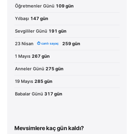
Öğretmenler Günü
109 gün
Yılbaşı
147 gün
Sevgililer Günü
191 gün
23 Nisan
259 gün
⏱ canlı sayaç
1 Mayıs
267 gün
Anneler Günü
275 gün
19 Mayıs
285 gün
Babalar Günü
317 gün
Mevsimlere kaç gün kaldı?