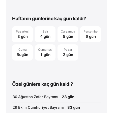
Haftanın günlerine kaç gün kaldı?
Pazartesi
Salı
Çarşamba
Perşembe
3 gün
4 gün
5 gün
6 gün
Cuma
Cumartesi
Pazar
Bugün
1 gün
2 gün
Özel günlere kaç gün kaldı?
30 Ağustos Zafer Bayramı
23 gün
29 Ekim Cumhuriyet Bayramı
83 gün