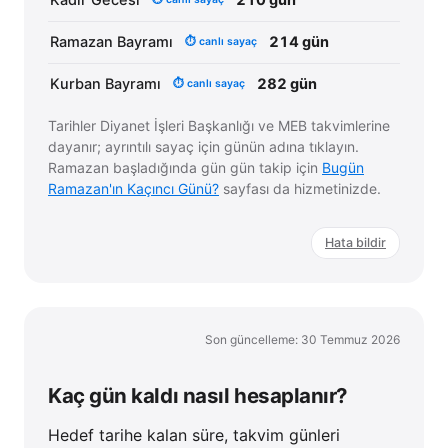
Kadir Gecesi
210 gün
Ramazan Bayramı
214 gün
⏱ canlı sayaç
Kurban Bayramı
282 gün
⏱ canlı sayaç
Tarihler Diyanet İşleri Başkanlığı ve MEB takvimlerine
dayanır; ayrıntılı sayaç için günün adına tıklayın.
Ramazan başladığında gün gün takip için
Bugün
Ramazan'ın Kaçıncı Günü?
sayfası da hizmetinizde.
Hata bildir
Son güncelleme: 30 Temmuz 2026
Kaç gün kaldı nasıl hesaplanır?
Hedef tarihe kalan süre, takvim günleri