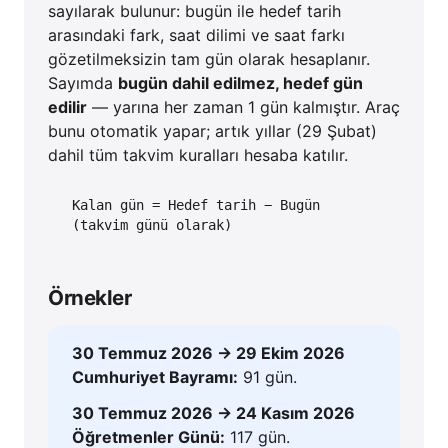
sayılarak bulunur: bugün ile hedef tarih
arasındaki fark, saat dilimi ve saat farkı
gözetilmeksizin tam gün olarak hesaplanır.
Sayımda
bugün dahil edilmez, hedef gün
edilir
— yarına her zaman 1 gün kalmıştır. Araç
bunu otomatik yapar; artık yıllar (29 Şubat)
dahil tüm takvim kuralları hesaba katılır.
Kalan gün = Hedef tarih − Bugün
(takvim günü olarak)
Örnekler
30 Temmuz 2026 → 29 Ekim 2026
Cumhuriyet Bayramı:
91 gün.
30 Temmuz 2026 → 24 Kasım 2026
Öğretmenler Günü:
117 gün.