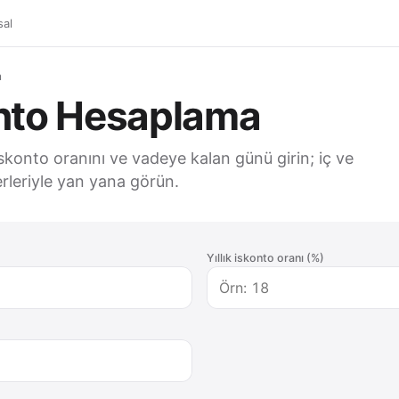
al
a
onto Hesaplama
iskonto oranını ve vadeye kalan günü girin; iç ve
erleriyle yan yana görün.
Yıllık iskonto oranı (%)