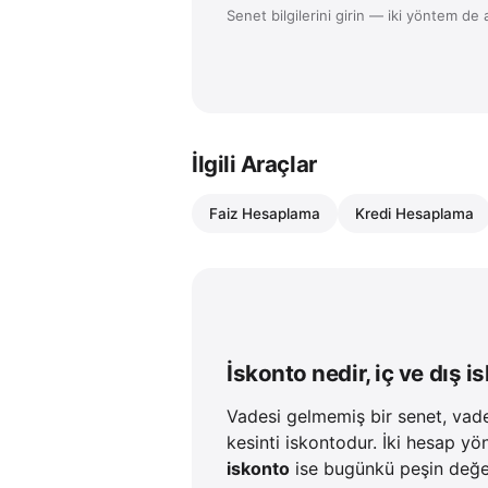
Senet bilgilerini girin — iki yöntem de 
İlgili Araçlar
Faiz Hesaplama
Kredi Hesaplama
İskonto nedir, iç ve dış 
Vadesi gelmemiş bir senet, vade
kesinti iskontodur. İki hesap yö
iskonto
ise bugünkü peşin değer