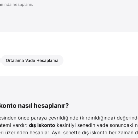
anında hesaplanır.
Ortalama Vade Hesaplama
iskonto nasıl hesaplanır?
sinden önce paraya çevrildiğinde (kırdırıldığında) değerinde
ntemi vardır:
dış iskonto
kesintiyi senedin vade sonundaki 
i üzerinden hesaplar. Aynı senette dış iskonto her zaman d