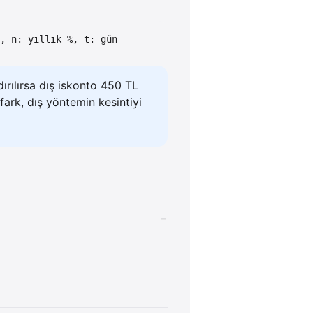
, n: yıllık %, t: gün
rılırsa dış iskonto 450 TL
ark, dış yöntemin kesintiyi