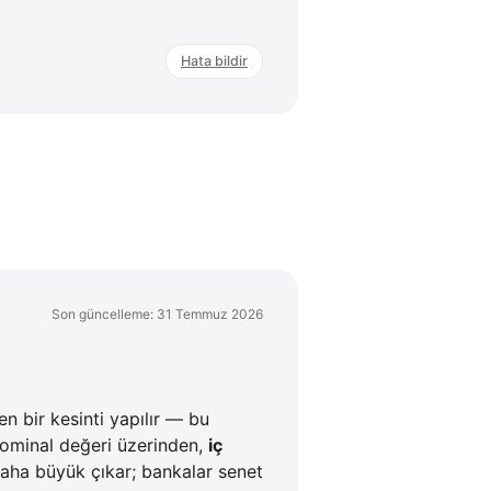
Hata bildir
Son güncelleme: 31 Temmuz 2026
n bir kesinti yapılır — bu
nominal değeri üzerinden,
iç
aha büyük çıkar; bankalar senet