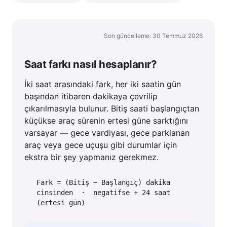
Son güncelleme: 30 Temmuz 2026
Saat farkı nasıl hesaplanır?
İki saat arasındaki fark, her iki saatin gün
başından itibaren dakikaya çevrilip
çıkarılmasıyla bulunur. Bitiş saati başlangıçtan
küçükse araç sürenin ertesi güne sarktığını
varsayar — gece vardiyası, gece parklanan
araç veya gece uçuşu gibi durumlar için
ekstra bir şey yapmanız gerekmez.
Fark = (Bitiş − Başlangıç) dakika
cinsinden · negatifse + 24 saat
(ertesi gün)