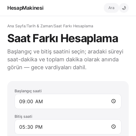
HesapMakinesi
Ara
🌙
Ana Sayfa
/
Tarih & Zaman
/
Saat Farkı Hesaplama
Saat Farkı Hesaplama
Başlangıç ve bitiş saatini seçin; aradaki süreyi
saat-dakika ve toplam dakika olarak anında
görün — gece vardiyaları dahil.
Başlangıç saati
Bitiş saati