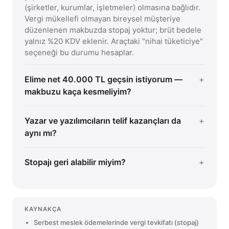
(şirketler, kurumlar, işletmeler) olmasına bağlıdır.
Vergi mükellefi olmayan bireysel müşteriye
düzenlenen makbuzda stopaj yoktur; brüt bedele
yalnız %20 KDV eklenir. Araçtaki "nihai tüketiciye"
seçeneği bu durumu hesaplar.
Elime net 40.000 TL geçsin istiyorum —
makbuzu kaça kesmeliyim?
Yazar ve yazılımcıların telif kazançları da
aynı mı?
Stopajı geri alabilir miyim?
KAYNAKÇA
Serbest meslek ödemelerinde vergi tevkifatı (stopaj)