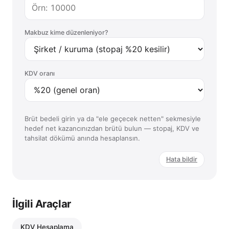
Makbuz kime düzenleniyor?
KDV oranı
Brüt bedeli girin ya da "ele geçecek netten" sekmesiyle
hedef net kazancınızdan brütü bulun — stopaj, KDV ve
tahsilat dökümü anında hesaplansın.
Hata bildir
İlgili Araçlar
KDV Hesaplama