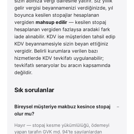
sizin adınıza vergi dairesine yatırır. Siz yıllık
gelir vergisi beyannamenizi verdiğinizde, yıl
boyunca kesilen stopajlar hesaplanan
vergiden
mahsup edilir
— kesilen stopaj
hesaplanan vergiden fazlaysa aradaki fark
iade alınabilir. KDV ise müşteriden tahsil edip
KDV beyannamesiyle sizin beyan ettiğiniz
vergidir. Belirli kurumlara verilen bazı
hizmetlerde KDV tevkifatı uygulanabilir;
tevkifatlı senaryolar bu aracın kapsamında
değildir.
Sık sorulanlar
Bireysel müşteriye makbuz kesince stopaj
olur mu?
Hayır — stopaj kesme yükümlülüğü, ödemeyi
yapan tarafın GVK md. 94'te sayılanlardan