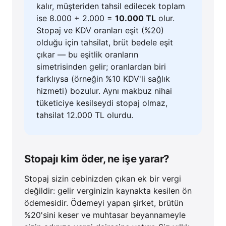
kalır, müşteriden tahsil edilecek toplam
ise 8.000 + 2.000 =
10.000 TL
olur.
Stopaj ve KDV oranları eşit (%20)
olduğu için tahsilat, brüt bedele eşit
çıkar — bu eşitlik oranların
simetrisinden gelir; oranlardan biri
farklıysa (örneğin %10 KDV'li sağlık
hizmeti) bozulur. Aynı makbuz nihai
tüketiciye kesilseydi stopaj olmaz,
tahsilat 12.000 TL olurdu.
Stopajı kim öder, ne işe yarar?
Stopaj sizin cebinizden çıkan ek bir vergi
değildir: gelir verginizin kaynakta kesilen ön
ödemesidir. Ödemeyi yapan şirket, brütün
%20'sini keser ve muhtasar beyannameyle