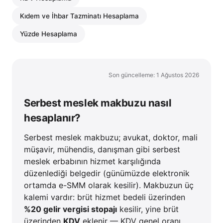
Kıdem ve İhbar Tazminatı Hesaplama
Yüzde Hesaplama
Son güncelleme: 1 Ağustos 2026
Serbest meslek makbuzu nasıl
hesaplanır?
Serbest meslek makbuzu; avukat, doktor, mali
müşavir, mühendis, danışman gibi serbest
meslek erbabının hizmet karşılığında
düzenlediği belgedir (günümüzde elektronik
ortamda e-SMM olarak kesilir). Makbuzun üç
kalemi vardır: brüt hizmet bedeli üzerinden
%20 gelir vergisi stopajı
kesilir, yine brüt
üzerinden
KDV
eklenir — KDV genel oranı