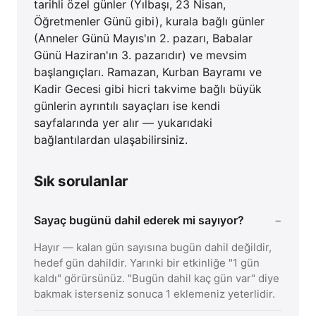
tarihli özel günler (Yılbaşı, 23 Nisan,
Öğretmenler Günü gibi), kurala bağlı günler
(Anneler Günü Mayıs'ın 2. pazarı, Babalar
Günü Haziran'ın 3. pazarıdır) ve mevsim
başlangıçları. Ramazan, Kurban Bayramı ve
Kadir Gecesi gibi hicri takvime bağlı büyük
günlerin ayrıntılı sayaçları ise kendi
sayfalarında yer alır — yukarıdaki
bağlantılardan ulaşabilirsiniz.
Sık sorulanlar
Sayaç bugünü dahil ederek mi sayıyor?
Hayır — kalan gün sayısına bugün dahil değildir,
hedef gün dahildir. Yarınki bir etkinliğe "1 gün
kaldı" görürsünüz. "Bugün dahil kaç gün var" diye
bakmak isterseniz sonuca 1 eklemeniz yeterlidir.