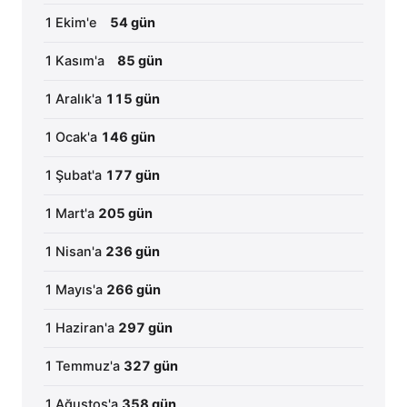
1 Ekim'e
54 gün
1 Kasım'a
85 gün
1 Aralık'a
115 gün
1 Ocak'a
146 gün
1 Şubat'a
177 gün
1 Mart'a
205 gün
1 Nisan'a
236 gün
1 Mayıs'a
266 gün
1 Haziran'a
297 gün
1 Temmuz'a
327 gün
1 Ağustos'a
358 gün