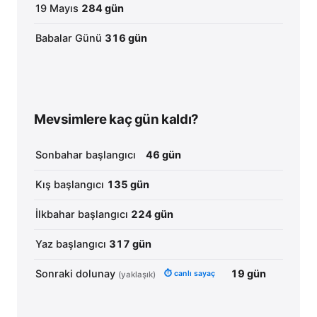
19 Mayıs
284 gün
Babalar Günü
316 gün
Mevsimlere kaç gün kaldı?
Sonbahar başlangıcı
46
gün
Kış başlangıcı
135
gün
İlkbahar başlangıcı
224
gün
Yaz başlangıcı
317
gün
Sonraki dolunay
19
gün
⏱ canlı sayaç
(yaklaşık)