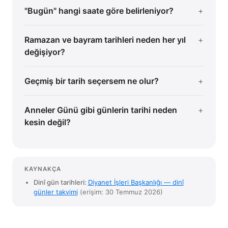
"Bugün" hangi saate göre belirleniyor?
Ramazan ve bayram tarihleri neden her yıl
değişiyor?
Geçmiş bir tarih seçersem ne olur?
Anneler Günü gibi günlerin tarihi neden
kesin değil?
KAYNAKÇA
Dinî gün tarihleri:
Diyanet İşleri Başkanlığı — dinî
günler takvimi
(erişim: 30 Temmuz 2026)