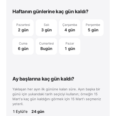
Haftanın günlerine kaç gün kaldı?
Pazartesi
Salı
Çarşamba
Perşembe
2 gün
3 gün
4 gün
5 gün
Cuma
Cumartesi
Pazar
6 gün
Bugün
1 gün
Ay başlarına kaç gün kaldı?
Yaklaşan her ayın ilk gününe kalan süre. Ayın başka bir
günü için yukarıdaki tarih seçiciyi kullanın; örneğin 15
Mart'a kaç gün kaldığını görmek için 15 Mart'ı seçmeniz
yeterli.
1 Eylül'e
24 gün