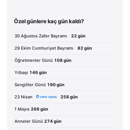
Özel günlere kaç gün kaldı?
30 Ağustos Zafer Bayramı
22 gün
29 Ekim Cumhuriyet Bayramı
82 gün
Öğretmenler Günü
108 gün
Yılbaşı
146 gün
Sevgililer Günü
190 gün
23 Nisan
258 gün
⏱ canlı sayaç
1 Mayıs
266 gün
Anneler Günü
274 gün