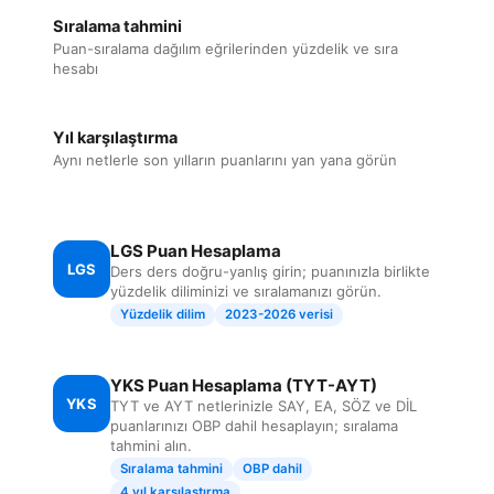
Sıralama tahmini
Puan-sıralama dağılım eğrilerinden yüzdelik ve sıra
hesabı
Yıl karşılaştırma
Aynı netlerle son yılların puanlarını yan yana görün
LGS Puan Hesaplama
LGS
Ders ders doğru-yanlış girin; puanınızla birlikte
yüzdelik diliminizi ve sıralamanızı görün.
Yüzdelik dilim
2023-2026 verisi
YKS Puan Hesaplama (TYT-AYT)
YKS
TYT ve AYT netlerinizle SAY, EA, SÖZ ve DİL
puanlarınızı OBP dahil hesaplayın; sıralama
tahmini alın.
Sıralama tahmini
OBP dahil
4 yıl karşılaştırma