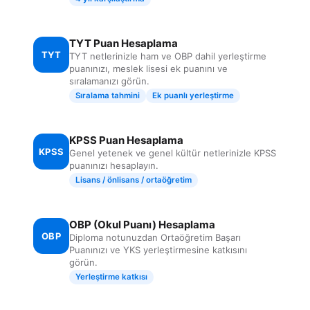
TYT Puan Hesaplama
TYT
TYT netlerinizle ham ve OBP dahil yerleştirme
puanınızı, meslek lisesi ek puanını ve
sıralamanızı görün.
Sıralama tahmini
Ek puanlı yerleştirme
KPSS Puan Hesaplama
KPSS
Genel yetenek ve genel kültür netlerinizle KPSS
puanınızı hesaplayın.
Lisans / önlisans / ortaöğretim
OBP (Okul Puanı) Hesaplama
OBP
Diploma notunuzdan Ortaöğretim Başarı
Puanınızı ve YKS yerleştirmesine katkısını
görün.
Yerleştirme katkısı