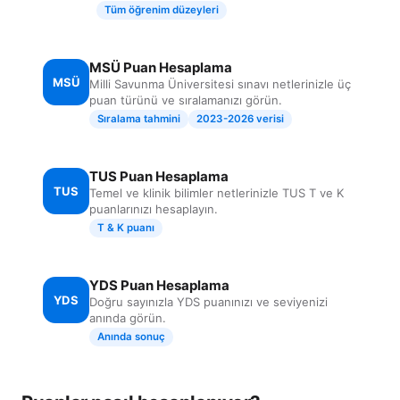
Tüm öğrenim düzeyleri
MSÜ Puan Hesaplama
MSÜ
Milli Savunma Üniversitesi sınavı netlerinizle üç
puan türünü ve sıralamanızı görün.
Sıralama tahmini
2023-2026 verisi
TUS Puan Hesaplama
TUS
Temel ve klinik bilimler netlerinizle TUS T ve K
puanlarınızı hesaplayın.
T & K puanı
YDS Puan Hesaplama
YDS
Doğru sayınızla YDS puanınızı ve seviyenizi
anında görün.
Anında sonuç