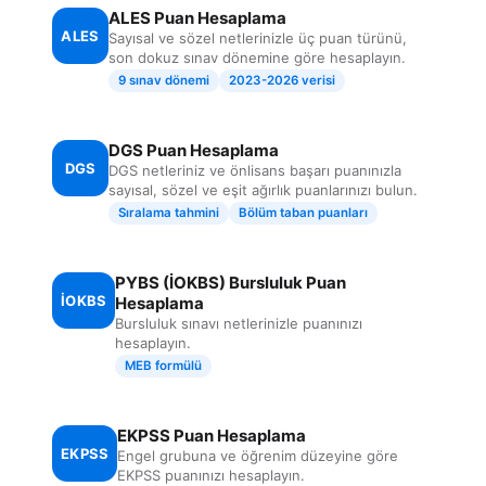
ALES Puan Hesaplama
ALES
Sayısal ve sözel netlerinizle üç puan türünü,
son dokuz sınav dönemine göre hesaplayın.
9 sınav dönemi
2023-2026 verisi
DGS Puan Hesaplama
DGS
DGS netleriniz ve önlisans başarı puanınızla
sayısal, sözel ve eşit ağırlık puanlarınızı bulun.
Sıralama tahmini
Bölüm taban puanları
PYBS (İOKBS) Bursluluk Puan
İOKBS
Hesaplama
Bursluluk sınavı netlerinizle puanınızı
hesaplayın.
MEB formülü
EKPSS Puan Hesaplama
EKPSS
Engel grubuna ve öğrenim düzeyine göre
EKPSS puanınızı hesaplayın.