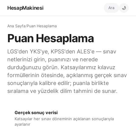
HesapMakinesi
Ara
🌙
Ana Sayfa
/
Puan Hesaplama
Puan Hesaplama
LGS'den YKS'ye, KPSS'den ALES'e — sınav
netlerinizi girin, puanınızı ve nerede
durduğunuzu görün. Katsayılarımız kılavuz
formüllerinin ötesinde, açıklanmış gerçek sınav
sonuçlarıyla kalibre edilir; puanla birlikte
sıralama ve yüzdelik dilim tahmini de sunar.
Gerçek sonuç verisi
Katsayılar her sınav döneminin açıklanan sonuçlarıyla
ayarlanır