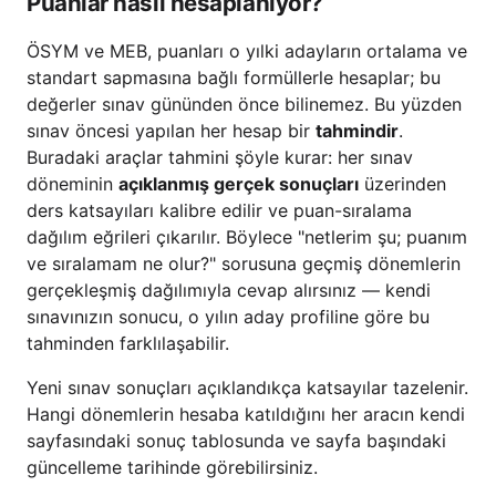
Puanlar nasıl hesaplanıyor?
ÖSYM ve MEB, puanları o yılki adayların ortalama ve
standart sapmasına bağlı formüllerle hesaplar; bu
değerler sınav gününden önce bilinemez. Bu yüzden
sınav öncesi yapılan her hesap bir
tahmindir
.
Buradaki araçlar tahmini şöyle kurar: her sınav
döneminin
açıklanmış gerçek sonuçları
üzerinden
ders katsayıları kalibre edilir ve puan-sıralama
dağılım eğrileri çıkarılır. Böylece "netlerim şu; puanım
ve sıralamam ne olur?" sorusuna geçmiş dönemlerin
gerçekleşmiş dağılımıyla cevap alırsınız — kendi
sınavınızın sonucu, o yılın aday profiline göre bu
tahminden farklılaşabilir.
Yeni sınav sonuçları açıklandıkça katsayılar tazelenir.
Hangi dönemlerin hesaba katıldığını her aracın kendi
sayfasındaki sonuç tablosunda ve sayfa başındaki
güncelleme tarihinde görebilirsiniz.