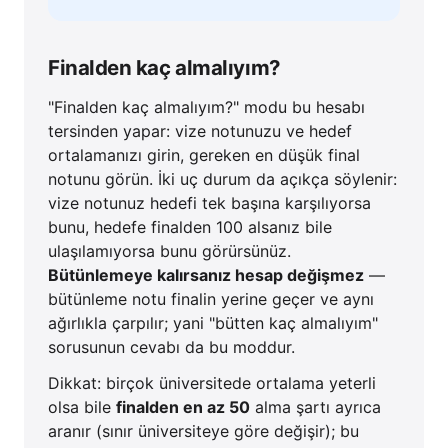
Finalden kaç almalıyım?
"Finalden kaç almalıyım?" modu bu hesabı
tersinden yapar: vize notunuzu ve hedef
ortalamanızı girin, gereken en düşük final
notunu görün. İki uç durum da açıkça söylenir:
vize notunuz hedefi tek başına karşılıyorsa
bunu, hedefe finalden 100 alsanız bile
ulaşılamıyorsa bunu görürsünüz.
Bütünlemeye kalırsanız hesap değişmez
—
bütünleme notu finalin yerine geçer ve aynı
ağırlıkla çarpılır; yani "bütten kaç almalıyım"
sorusunun cevabı da bu moddur.
Dikkat: birçok üniversitede ortalama yeterli
olsa bile
finalden en az 50
alma şartı ayrıca
aranır (sınır üniversiteye göre değişir); bu