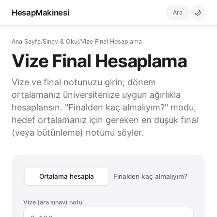
HesapMakinesi
Ara
🌙
Ana Sayfa
/
Sınav & Okul
/
Vize Final Hesaplama
Vize Final Hesaplama
Vize ve final notunuzu girin; dönem
ortalamanız üniversitenize uygun ağırlıkla
hesaplansın. "Finalden kaç almalıyım?" modu,
hedef ortalamanız için gereken en düşük final
(veya bütünleme) notunu söyler.
Ortalama hesapla
Finalden kaç almalıyım?
Vize (ara sınav) notu