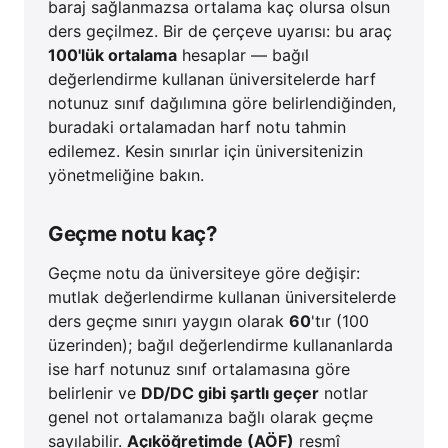
baraj sağlanmazsa ortalama kaç olursa olsun
ders geçilmez. Bir de çerçeve uyarısı: bu araç
100'lük ortalama
hesaplar — bağıl
değerlendirme kullanan üniversitelerde harf
notunuz sınıf dağılımına göre belirlendiğinden,
buradaki ortalamadan harf notu tahmin
edilemez. Kesin sınırlar için üniversitenizin
yönetmeliğine bakın.
Geçme notu kaç?
Geçme notu da üniversiteye göre değişir:
mutlak değerlendirme kullanan üniversitelerde
ders geçme sınırı yaygın olarak
60
'tır (100
üzerinden); bağıl değerlendirme kullananlarda
ise harf notunuz sınıf ortalamasına göre
belirlenir ve
DD/DC gibi şartlı geçer
notlar
genel not ortalamanıza bağlı olarak geçme
sayılabilir.
Açıköğretimde (AÖF)
resmî