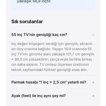
yaklaşık 66,9 inçtir.
Sık sorulanlar
55 inç TV'nin genişliği kaç cm?
İnç değeri köşegeni verdiği için genişlik, ekranın
en-boy oranına bağlıdır. Yaygın 16:9 oranında 55
inç TV'nin görüntü alanı yaklaşık 121,7 cm genişlik
× 68,5 cm yüksekliktir; çerçeveyle birlikte birkaç
cm daha eklenir. TV ünitesi ölçerken üreticinin
teknik sayfasındaki fiziksel genişliği esas alın.
Parmak hesabı "1 inç ≈ 2,5 cm" yeterli mi?
Ayak (feet) ile inç aynı şey mi?