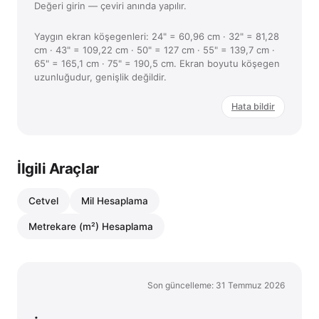
Değeri girin — çeviri anında yapılır.
Yaygın ekran köşegenleri:
24" = 60,96 cm · 32" = 81,28
cm · 43" = 109,22 cm · 50" = 127 cm · 55" = 139,7 cm ·
65" = 165,1 cm · 75" = 190,5 cm
. Ekran boyutu köşegen
uzunluğudur, genişlik değildir.
Hata bildir
İlgili Araçlar
Cetvel
Mil Hesaplama
Metrekare (m²) Hesaplama
Son güncelleme: 31 Temmuz 2026