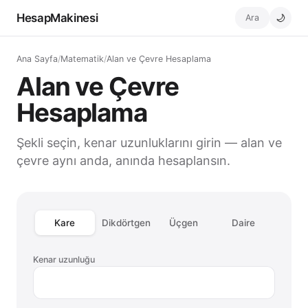
HesapMakinesi
Ara
🌙
Ana Sayfa
/
Matematik
/
Alan ve Çevre Hesaplama
Alan ve Çevre
Hesaplama
Şekli seçin, kenar uzunluklarını girin — alan ve
çevre aynı anda, anında hesaplansın.
Kare
Dikdörtgen
Üçgen
Daire
Kenar uzunluğu