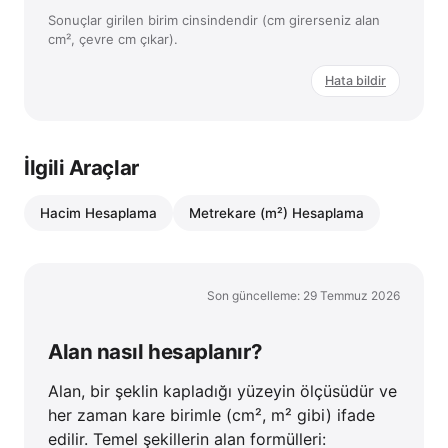
Sonuçlar girilen birim cinsindendir (cm girerseniz alan
cm², çevre cm çıkar).
Hata bildir
İlgili Araçlar
Hacim Hesaplama
Metrekare (m²) Hesaplama
Son güncelleme: 29 Temmuz 2026
Alan nasıl hesaplanır?
Alan, bir şeklin kapladığı yüzeyin ölçüsüdür ve
her zaman kare birimle (cm², m² gibi) ifade
edilir. Temel şekillerin alan formülleri: