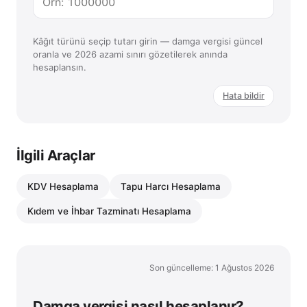
Kâğıt türünü seçip tutarı girin — damga vergisi güncel
oranla ve 2026 azami sınırı gözetilerek anında
hesaplansın.
Hata bildir
İlgili Araçlar
KDV Hesaplama
Tapu Harcı Hesaplama
Kıdem ve İhbar Tazminatı Hesaplama
Son güncelleme: 1 Ağustos 2026
Damga vergisi nasıl hesaplanır?