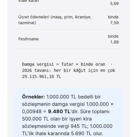
İhale kararı
5,69
Ücret ödemeleri (maaş, prim, ikramiye,
binde
tazminat)
7,59
binde
Fesihname
1,89
Damga vergisi = Tutar × binde oran ·
2026 tavanı: her bir kâğıt için en çok
29.115.961,10 TL
Örnekler:
1.000.000 TL bedelli bir
sözleşmenin damga vergisi 1.000.000 ×
0,00948 =
9.480 TL
'dir. Süre toplamı
500.000 TL olan bir işyeri kira
sözleşmesinde vergi 945 TL; 1.000.000
TL'lik ihale kararında 5.690 TL olur.