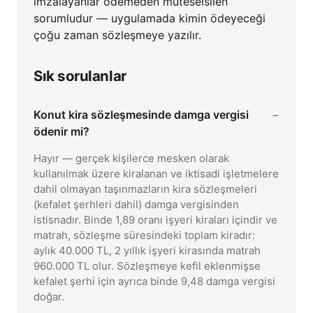
imzalayanlar ödemeden müteselsilen
sorumludur — uygulamada kimin ödeyeceği
çoğu zaman sözleşmeye yazılır.
Sık sorulanlar
Konut kira sözleşmesinde damga vergisi
ödenir mi?
Hayır — gerçek kişilerce mesken olarak
kullanılmak üzere kiralanan ve iktisadi işletmelere
dahil olmayan taşınmazların kira sözleşmeleri
(kefalet şerhleri dahil) damga vergisinden
istisnadır. Binde 1,89 oranı işyeri kiraları içindir ve
matrah, sözleşme süresindeki toplam kiradır:
aylık 40.000 TL, 2 yıllık işyeri kirasında matrah
960.000 TL olur. Sözleşmeye kefil eklenmişse
kefalet şerhi için ayrıca binde 9,48 damga vergisi
doğar.