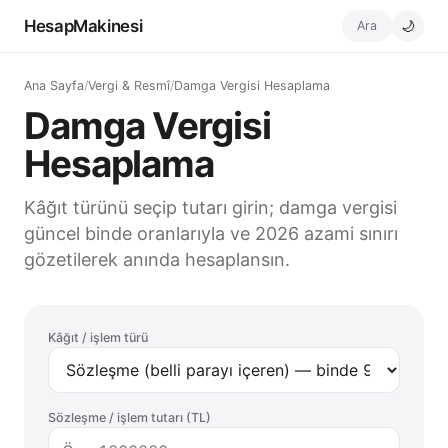
HesapMakinesi
Ara
🌙
Ana Sayfa
/
Vergi & Resmî
/
Damga Vergisi Hesaplama
Damga Vergisi
Hesaplama
Kâğıt türünü seçip tutarı girin; damga vergisi
güncel binde oranlarıyla ve 2026 azami sınırı
gözetilerek anında hesaplansın.
Kâğıt / işlem türü
Sözleşme / işlem tutarı (TL)